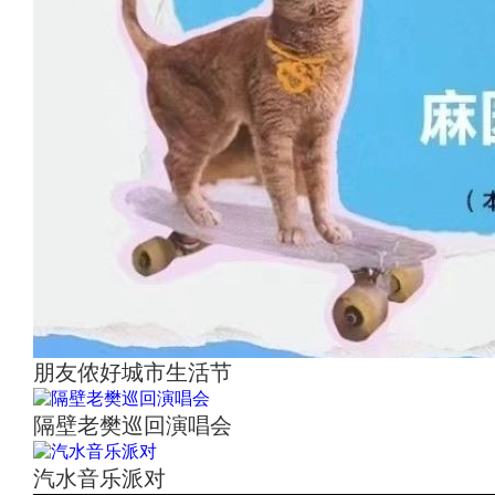
朋友侬好城市生活节
隔壁老樊巡回演唱会
汽水音乐派对