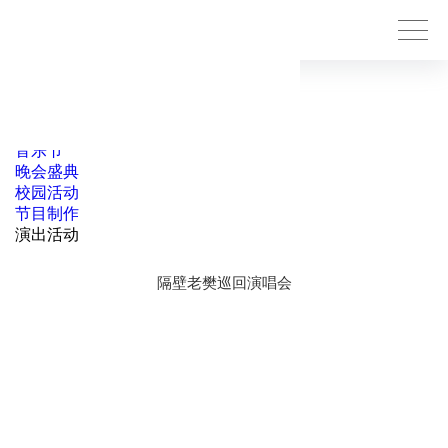
演出活动
点击查看所有
演唱会
音乐节
晚会盛典
校园活动
节目制作
演出活动
隔壁老樊巡回演唱会