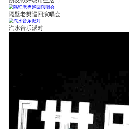
朋友侬好城市生活节
隔壁老樊巡回演唱会
汽水音乐派对