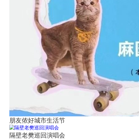
朋友侬好城市生活节
隔壁老樊巡回演唱会