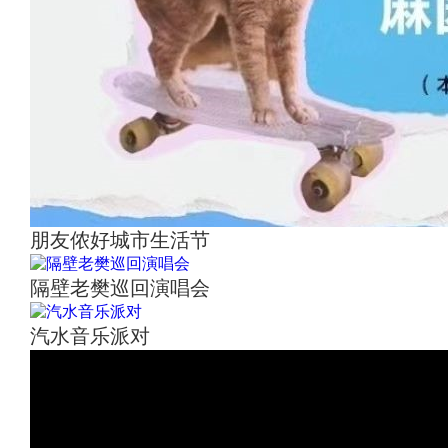
朋友侬好城市生活节
隔壁老樊巡回演唱会
汽水音乐派对