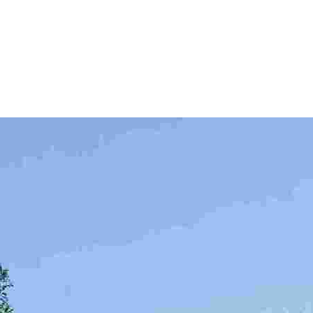
页
演出活动
娱乐直播
关于快猫