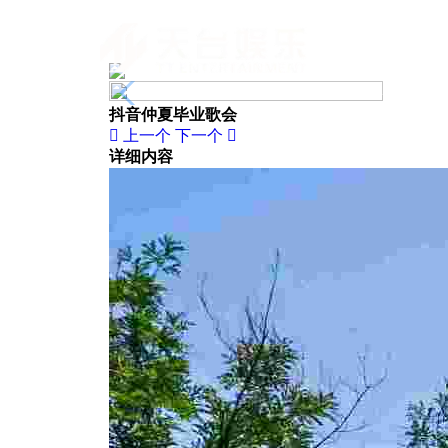
首
抖音仲夏毕业歌会
上一个
下一个
详细内容